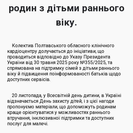
родин з дітьми раннього
віку.
Колектив Полтавського обласного клінічного
кардіоцентру долучається до ініціативи, що
проводиться відповідно до Указу Президента
України від 30 травня 2025 року №355/2025, та
спрямована на підтримку сімей з дітьми раннього
віку й підвищення поінформованості батьків щодо
доступних сервісів.
20 листопада, у Всесвітній день дитини, в Україні
відзначається День захисту дітей, і з цієї нагоди
пропонуємо матеріали, що допоможуть родинам
краще орієнтуватися у можливостях раннього
втручання, інклюзивної підтримки та доступних
послуг для малечі.